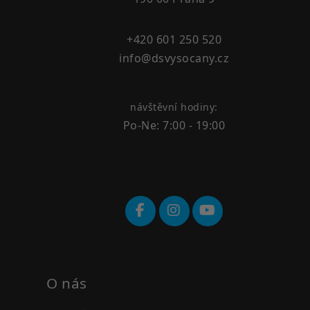
+420 601 250 520
info@dsvysocany.cz
návštěvní hodiny:
Po-Ne: 7:00 - 19:00
O nás