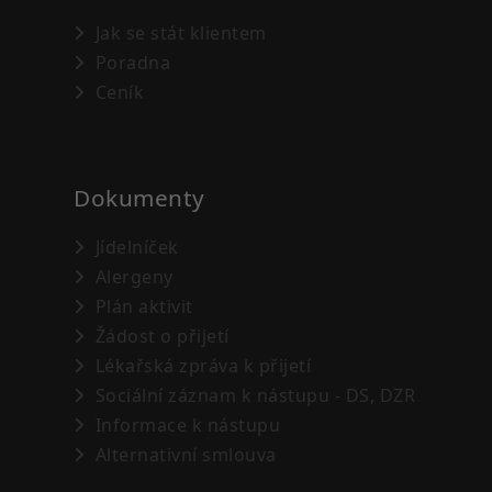
Jak se stát klientem
Poradna
Ceník
Dokumenty
Jídelníček
Alergeny
Plán aktivit
Žádost o přijetí
Lékařská zpráva k přijetí
Sociální záznam k nástupu - DS, DZR
Informace k nástupu
Alternativní smlouva