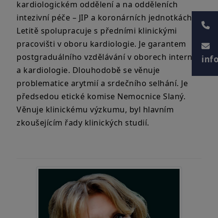
kardiologickém oddělení a na odděleních
intezivní péče – JIP a koronárních jednotkách.
Letitě spolupracuje s předními klinickými
pracovišti v oboru kardiologie. Je garantem
postgraduálního vzdělávání v oborech interna
inf
a kardiologie. Dlouhodobě se věnuje
problematice arytmií a srdečního selhání. Je
předsedou etické komise Nemocnice Slaný.
Věnuje klinickému výzkumu, byl hlavním
zkoušejícím řady klinických studií.