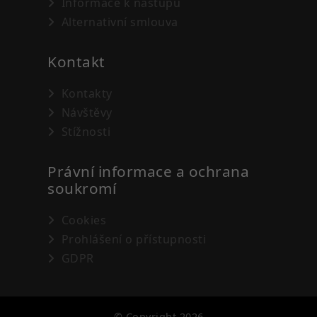
Informace k nástupu
Alternativní smlouva
Kontakt
Kontakty
Návštěvy
Stížnosti
Právní informace a ochrana
soukromí
Cookies
Prohlášení o přístupnosti
GDPR
©
Copyright 2026