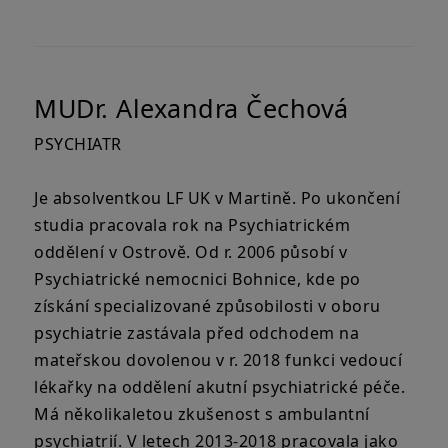
MUDr. Alexandra Čechová
PSYCHIATR
Je absolventkou LF UK v Martině. Po ukončení
studia pracovala rok na Psychiatrickém
oddělení v Ostrově. Od r. 2006 působí v
Psychiatrické nemocnici Bohnice, kde po
získání specializované způsobilosti v oboru
psychiatrie zastávala před odchodem na
mateřskou dovolenou v r. 2018 funkci vedoucí
lékařky na oddělení akutní psychiatrické péče.
Má několikaletou zkušenost s ambulantní
psychiatrií. V letech 2013-2018 pracovala jako