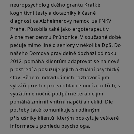
neuropsychologického grantu Krátké
kognitivní testy a dotazníky k časné
diagnostice Alzheimerovy nemoci za FNKV
Praha. Působila také jako ergoterapeut v
Alzheimer centru Průhonice. V současné době
pečuje mimo jiné o seniory v několika DpS. Do
našeho Domova pravidelně dochází od roku
2012, pomáhá klientům adaptovat se na nové
prostředí a posuzuje jejich aktuální psychický
stav. Během individuálních rozhovorů jim
vytváří prostor pro ventilaci emocí a potřeb, s
využitím emočně podpůrné terapie jim
pomáhá zmírnit vnitřní napětí a neklid. Dle
potřeby také komunikuje s rodinnými
příslušníky klientů, kterým poskytuje veškeré
informace z pohledu psychologa.