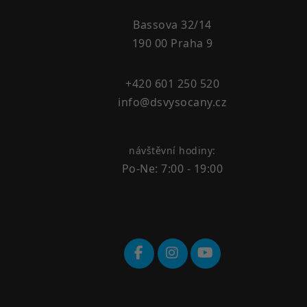
Bassova 32/14
190 00 Praha 9
+420 601 250 520
info@dsvysocany.cz
návštěvní hodiny:
Po-Ne: 7:00 - 19:00