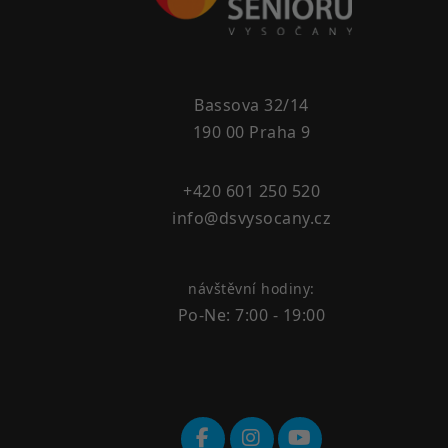
Bassova 32/14
190 00 Praha 9
+420 601 250 520
info@dsvysocany.cz
návštěvní hodiny:
Po-Ne: 7:00 - 19:00