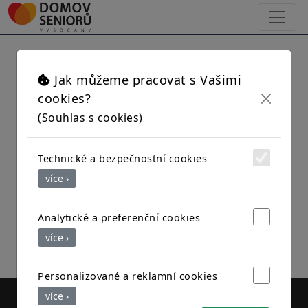
×
Přihlášení uživatele
Jak můžeme pracovat s Vašimi
cookies?
(Souhlas s cookies)
Username:
Technické a bezpečnostní cookies
Password:
více ›
Analytické a preferenční cookies
více ›
Zapoměli jste heslo?
Personalizované a reklamní cookies
více ›